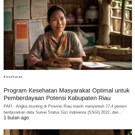
Kesehatan
Program Kesehatan Masyarakat Optimal untuk
Pemberdayaan Potensi Kabupaten Riau
PAFI - Angka stunting di Provinsi Riau masih menyentuh 17,4 persen
berdasarkan data Survei Status Gizi Indonesia (SSGI) 2022, dan…
1 bulan ago