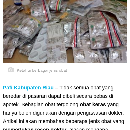
Ketahui berbagai jenis obat
Pafi Kabupaten Riau
– Tidak semua obat yang
beredar di pasaran dapat dibeli secara bebas di
apotek. Sebagian obat tergolong
obat keras
yang
hanya boleh digunakan dengan pengawasan dokter.
Artikel ini akan membahas beberapa jenis obat yang
memerlukan resep dokter
, alasan mengapa