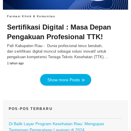
Farmasi Klinik & Komunitas
Sertifikasi Digital : Masa Depan
Pengakuan Profesional TTK!
Pafi Kabupaten Riau - Dunia profesional terus berubah,
dan sertifikasi digital muncul sebagai solusi inovatif untuk
pengakuan kompetensi Tenaga Teknis Kesehatan (TTK).…
1 tahun ago
Show more Posts
POS-POS TERBARU
Di Balik Layar Program Kesehatan Riau: Mengupas
Tantangan Pemerataan Layanan di 2024