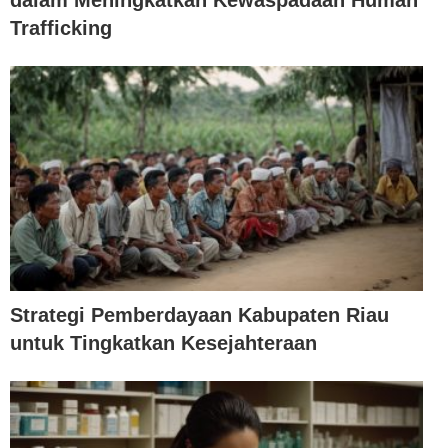
dalam Meningkatkan Kewaspadaan Human
Trafficking
Strategi Pemberdayaan Kabupaten Riau
untuk Tingkatkan Kesejahteraan