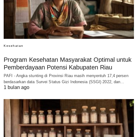
Kesehatan
Program Kesehatan Masyarakat Optimal untuk
Pemberdayaan Potensi Kabupaten Riau
PAFI - Angka stunting di Provinsi Riau masih menyentuh 17,4 persen
berdasarkan data Survei Status Gizi Indonesia (SSGI) 2022, dan…
1 bulan ago