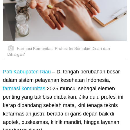
Farmasi Komunitas: Profesi Ini Semakin Dicari dan
Dihargai?
Pafi Kabupaten Riau
– Di tengah perubahan besar
dalam sistem pelayanan kesehatan Indonesia,
farmasi komunitas
2025 muncul sebagai elemen
penting yang tak bisa diabaikan. Jika dulu profesi ini
kerap dipandang sebelah mata, kini tenaga teknis
kefarmasian justru berada di garis depan baik di
apotek, puskesmas, klinik mandiri, hingga layanan