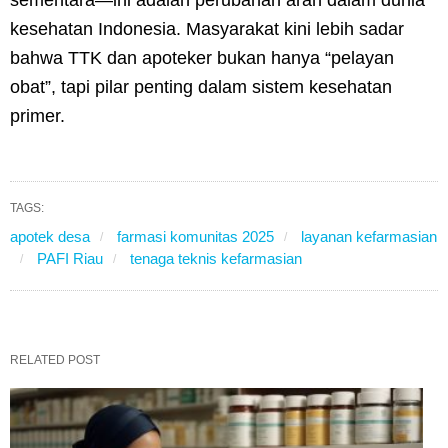
sementara—ini adalah perubahan arah dalam dunia
kesehatan Indonesia. Masyarakat kini lebih sadar
bahwa TTK dan apoteker bukan hanya “pelayan
obat”, tapi pilar penting dalam sistem kesehatan
primer.
TAGS:
apotek desa
farmasi komunitas 2025
layanan kefarmasian
PAFI Riau
tenaga teknis kefarmasian
RELATED POST