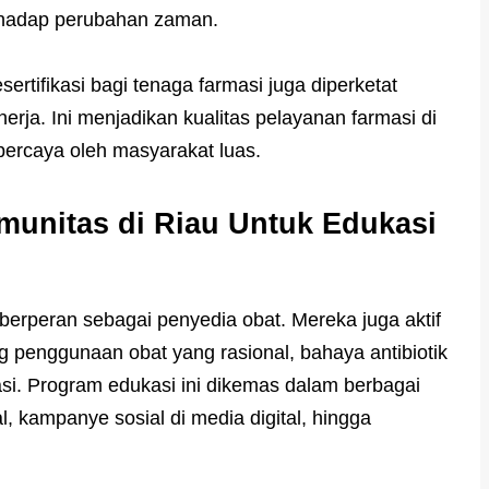
erhadap perubahan zaman.
esertifikasi bagi tenaga farmasi juga diperketat
rja. Ini menjadikan kualitas pelayanan farmasi di
ipercaya oleh masyarakat luas.
unitas di Riau Untuk Edukasi
berperan sebagai penyedia obat. Mereka juga aktif
 penggunaan obat yang rasional, bahaya antibiotik
asi. Program edukasi ini dikemas dalam berbagai
al, kampanye sosial di media digital, hingga