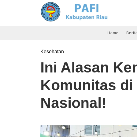
Home
Berit
Kesehatan
Ini Alasan K
Komunitas di
Nasional!