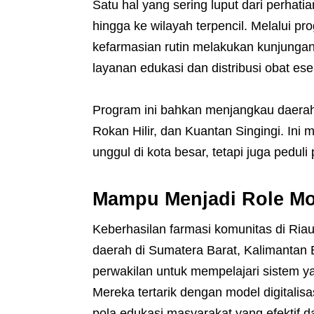
Satu hal yang sering luput dari perhati
hingga ke wilayah terpencil. Melalui p
kefarmasian rutin melakukan kunjungan
layanan edukasi dan distribusi obat ese
Program ini bahkan menjangkau daerah 
Rokan Hilir, dan Kuantan Singingi. Ini
unggul di kota besar, tetapi juga peduli
Mampu Menjadi Role Mo
Keberhasilan farmasi komunitas di Riau k
daerah di Sumatera Barat, Kalimantan 
perwakilan untuk mempelajari sistem 
Mereka tertarik dengan model digitalisa
pola edukasi masyarakat yang efektif 