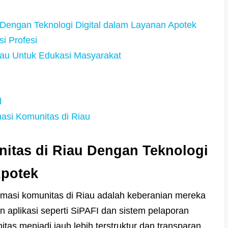
 Dengan Teknologi Digital dalam Layanan Apotek
si Profesi
iau Untuk Edukasi Masyarakat
l
asi Komunitas di Riau
nitas di Riau Dengan Teknologi
Apotek
rmasi komunitas di Riau adalah keberanian mereka
 aplikasi seperti SiPAFI dan sistem pelaporan
itas menjadi jauh lebih terstruktur dan transparan.