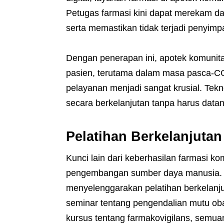
Petugas farmasi kini dapat merekam da
serta memastikan tidak terjadi penyimpa
Dengan penerapan ini, apotek komunit
pasien, terutama dalam masa pasca-C
pelayanan menjadi sangat krusial. Tekn
secara berkelanjutan tanpa harus data
Pelatihan Berkelanjutan 
Kunci lain dari keberhasilan farmasi k
pengembangan sumber daya manusia. P
menyelenggarakan pelatihan berkelanjut
seminar tentang pengendalian mutu oba
kursus tentang farmakovigilans, semua