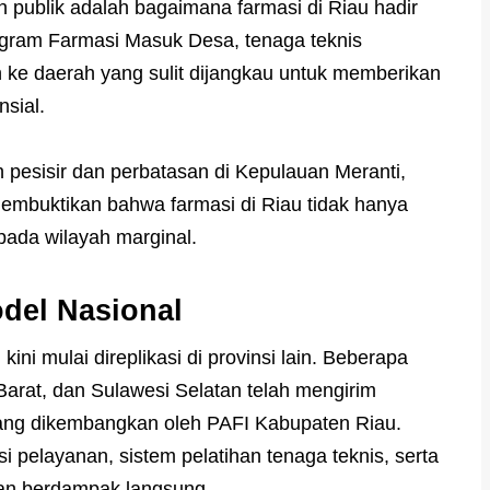
an publik adalah bagaimana farmasi di Riau hadir
rogram Farmasi Masuk Desa, tenaga teknis
 ke daerah yang sulit dijangkau untuk memberikan
nsial.
pesisir dan perbatasan di Kepulauan Meranti,
 membuktikan bahwa farmasi di Riau tidak hanya
 pada wilayah marginal.
del Nasional
ini mulai direplikasi di provinsi lain. Beberapa
Barat, dan Sulawesi Selatan telah mengirim
yang dikembangkan oleh PAFI Kabupaten Riau.
si pelayanan, sistem pelatihan tenaga teknis, serta
dan berdampak langsung.