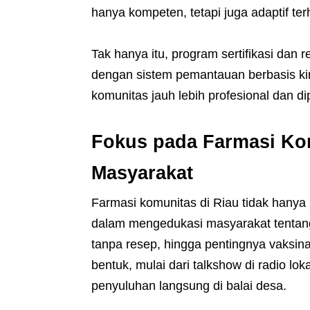
hanya kompeten, tetapi juga adaptif t
Tak hanya itu, program sertifikasi dan r
dengan sistem pemantauan berbasis kine
komunitas jauh lebih profesional dan d
Fokus pada Farmasi Kom
Masyarakat
Farmasi komunitas di Riau tidak hanya 
dalam mengedukasi masyarakat tentang
tanpa resep, hingga pentingnya vaksin
bentuk, mulai dari talkshow di radio lok
penyuluhan langsung di balai desa.