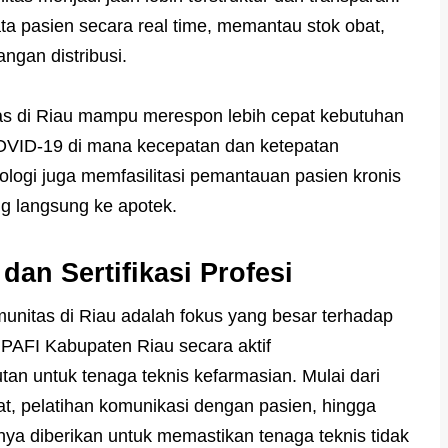
ta pasien secara real time, memantau stok obat,
ngan distribusi.
as di Riau mampu merespon lebih cepat kebutuhan
OVID-19 di mana kecepatan dan ketepatan
ologi juga memfasilitasi pemantauan pasien kronis
ng langsung ke apotek.
dan Sertifikasi Profesi
omunitas di Riau adalah fokus yang besar terhadap
AFI Kabupaten Riau secara aktif
an untuk tenaga teknis kefarmasian. Mulai dari
t, pelatihan komunikasi dengan pasien, hingga
nya diberikan untuk memastikan tenaga teknis tidak