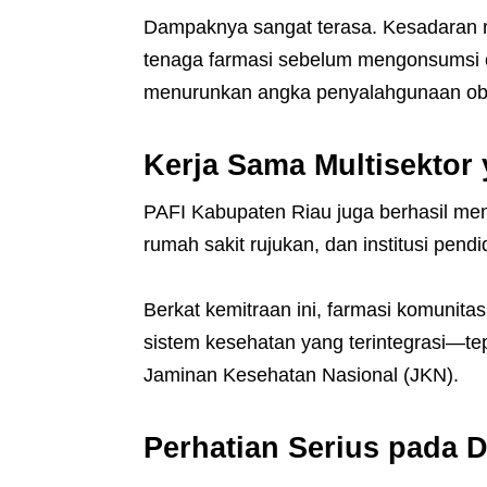
Dampaknya sangat terasa. Kesadaran m
tenaga farmasi sebelum mengonsumsi ob
menurunkan angka penyalahgunaan obat
Kerja Sama Multisektor 
PAFI Kabupaten Riau juga berhasil men
rumah sakit rujukan, dan institusi pendi
Berkat kemitraan ini, farmasi komunitas
sistem kesehatan yang terintegrasi—tep
Jaminan Kesehatan Nasional (JKN).
Perhatian Serius pada 