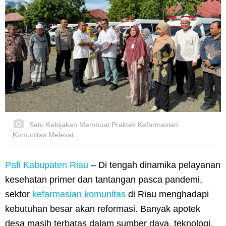
Satu Kebijakan Membuat Praktek Kefarmasian
Komunitas Melesat
Pafi Kabupaten Riau
– Di tengah dinamika pelayanan
kesehatan primer dan tantangan pasca pandemi,
sektor
kefarmasian komunitas
di Riau menghadapi
kebutuhan besar akan reformasi. Banyak apotek
desa masih terbatas dalam sumber daya, teknologi,