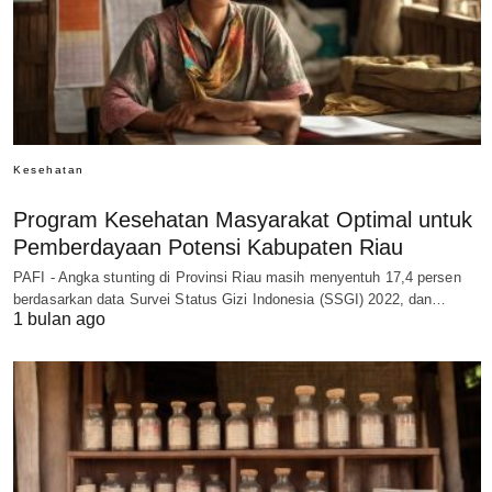
Kesehatan
Program Kesehatan Masyarakat Optimal untuk
Pemberdayaan Potensi Kabupaten Riau
PAFI - Angka stunting di Provinsi Riau masih menyentuh 17,4 persen
berdasarkan data Survei Status Gizi Indonesia (SSGI) 2022, dan…
1 bulan ago