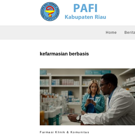
Home
Berit
kefarmasian berbasis
Farmasi Klinik & Komunitas