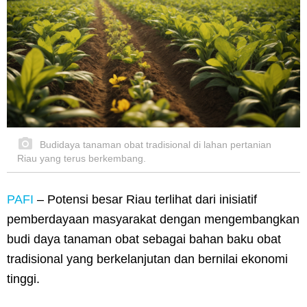
Budidaya tanaman obat tradisional di lahan pertanian
Riau yang terus berkembang.
PAFI
– Potensi besar Riau terlihat dari inisiatif
pemberdayaan masyarakat dengan mengembangkan
budi daya tanaman obat sebagai bahan baku obat
tradisional yang berkelanjutan dan bernilai ekonomi
tinggi.