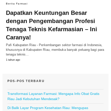
Berita Farmasi
Dapatkan Keuntungan Besar
dengan Pengembangan Profesi
Tenaga Teknis Kefarmasian – Ini
Caranya!
Pafi Kabupaten Riau - Perkembangan sektor farmasi di Indonesia,
khususnya di Kabupaten Riau, membuka banyak peluang bagi para
tenaga teknis…
1 tahun ago
POS-POS TERBARU
Transformasi Layanan Farmasi: Mengapa Info Obat Gratis
Riau Jadi Kebutuhan Mendesak?
Di Balik Layar Program Kesehatan Riau: Mengupas