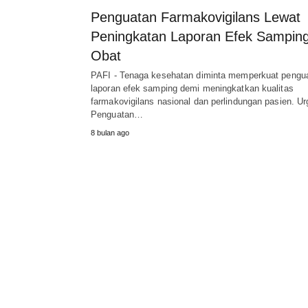
Penguatan Farmakovigilans Lewat
Peningkatan Laporan Efek Sampin
Obat
PAFI - Tenaga kesehatan diminta memperkuat pengu
laporan efek samping demi meningkatkan kualitas
farmakovigilans nasional dan perlindungan pasien. Ur
Penguatan…
8 bulan ago