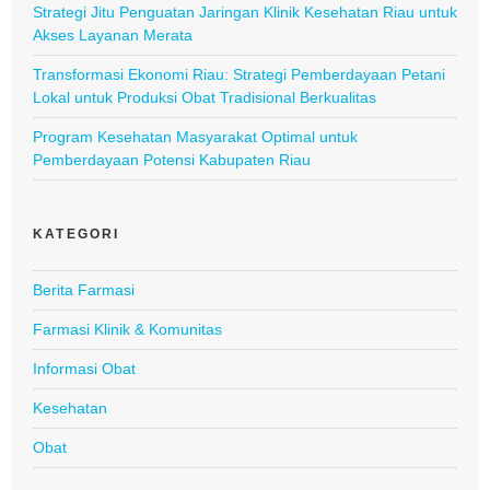
Strategi Jitu Penguatan Jaringan Klinik Kesehatan Riau untuk
Akses Layanan Merata
Transformasi Ekonomi Riau: Strategi Pemberdayaan Petani
Lokal untuk Produksi Obat Tradisional Berkualitas
Program Kesehatan Masyarakat Optimal untuk
Pemberdayaan Potensi Kabupaten Riau
KATEGORI
Berita Farmasi
Farmasi Klinik & Komunitas
Informasi Obat
Kesehatan
Obat