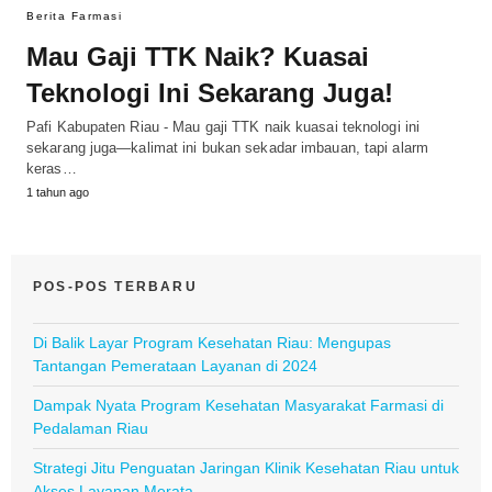
Berita Farmasi
Mau Gaji TTK Naik? Kuasai
Teknologi Ini Sekarang Juga!
Pafi Kabupaten Riau - Mau gaji TTK naik kuasai teknologi ini
sekarang juga—kalimat ini bukan sekadar imbauan, tapi alarm
keras…
1 tahun ago
POS-POS TERBARU
Di Balik Layar Program Kesehatan Riau: Mengupas
Tantangan Pemerataan Layanan di 2024
Dampak Nyata Program Kesehatan Masyarakat Farmasi di
Pedalaman Riau
Strategi Jitu Penguatan Jaringan Klinik Kesehatan Riau untuk
Akses Layanan Merata