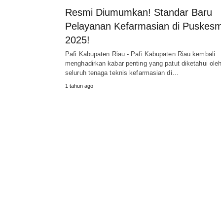
Resmi Diumumkan! Standar Baru
Pelayanan Kefarmasian di Puskes
2025!
Pafi Kabupaten Riau - Pafi Kabupaten Riau kembali
menghadirkan kabar penting yang patut diketahui ole
seluruh tenaga teknis kefarmasian di…
1 tahun ago