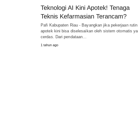
Teknologi AI Kini Apotek! Tenaga
Teknis Kefarmasian Terancam?
Pafi Kabupaten Riau - Bayangkan jika pekerjaan rutin
apotek kini bisa diselesaikan oleh sistem otomatis y
cerdas. Dari pendataan…
1 tahun ago