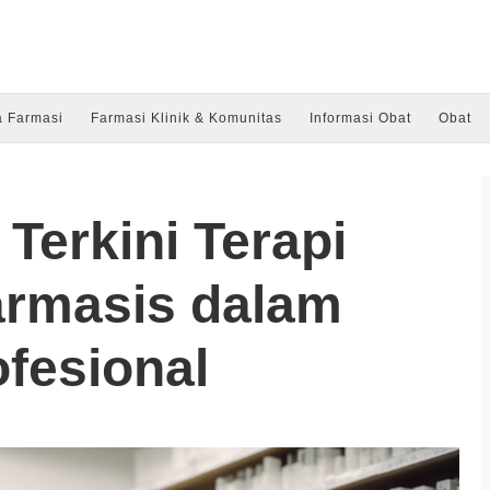
a Farmasi
Farmasi Klinik & Komunitas
Informasi Obat
Obat
 Terkini Terapi
armasis dalam
fesional