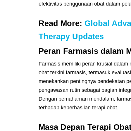
efektivitas penggunaan obat dalam pel
Read More:
Global Adva
Therapy Updates
Peran Farmasis dalam M
Farmasis memiliki peran krusial dal
obat terkini farmasis, termasuk evaluas
menekankan pentingnya pendekatan pers
pengawasan rutin sebagai bagian integ
Dengan pemahaman mendalam, farmasis
terhadap keberhasilan terapi obat.
Masa Depan Terapi Obat