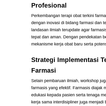
Profesional
Perkembangan terapi obat terkini farm
dengan inovasi di bidang farmasi dan 
landasan ilmiah terupdate agar farmas
tepat dan aman. Dengan pendekatan be
mekanisme kerja obat baru serta potensi 
Strategi Implementasi T
Farmasi
Selain pembaruan ilmiah, workshop juga
farmasis yang efektif. Farmasis diaja
edukasi kepada pasien serta tenaga me
kerja sama interdisipliner juga menja