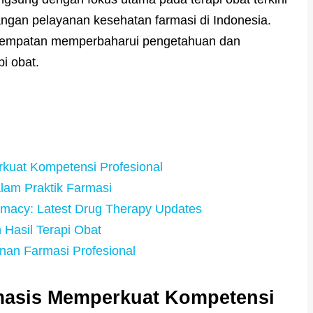
ngan pelayanan kesehatan farmasi di Indonesia.
esempatan memperbaharui pengetahuan dan
i obat.
rkuat Kompetensi Profesional
alam Praktik Farmasi
rmacy: Latest Drug Therapy Updates
Hasil Terapi Obat
nan Farmasi Profesional
rmasis Memperkuat Kompetensi