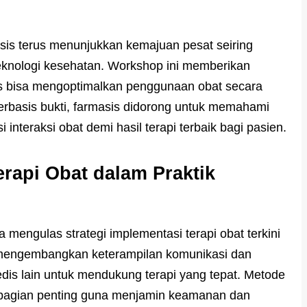
asis terus menunjukkan kemajuan pesat seiring
teknologi kesehatan. Workshop ini memberikan
is bisa mengoptimalkan penggunaan obat secara
rbasis bukti, farmasis didorong untuk memahami
interaksi obat demi hasil terapi terbaik bagi pasien.
erapi Obat dalam Praktik
 mengulas strategi implementasi terapi obat terkini
k mengembangkan keterampilan komunikasi dan
dis lain untuk mendukung terapi yang tepat. Metode
di bagian penting guna menjamin keamanan dan