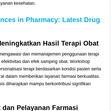
ayanan kesehatan.
nces in Pharmacy: Latest Drug
eningkatkan Hasil Terapi Obat
am mengawasi dan memanajemen penggunaan terapi
i efektivitas dan efek samping obat. Workshop
onalisasi terapi berdasarkan kondisi pasien serta
ral dalam memberikan layanan farmasi berkualitas.
 diharapkan mampu berkontribusi signifikan
 dan Pelayanan Farmasi