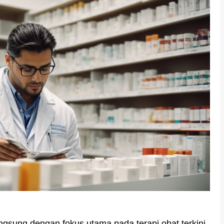
ngsung dengan fokus utama pada terapi obat terkini