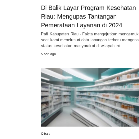
Di Balik Layar Program Kesehatan
Riau: Mengupas Tantangan
Pemerataan Layanan di 2024
Pafi Kabupaten Riau - Fakta mengejutkan mengemuk
saat kami menelusuri data lapangan terbaru mengena
status kesehatan masyarakat di wilayah ini.…
5 hari ago
Obat