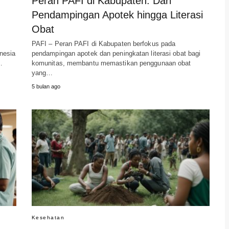
Peran PAFI di Kabupaten: Dari
Pendampingan Apotek hingga Literasi
Obat
PAFI – Peran PAFI di Kabupaten berfokus pada
nesia
pendampingan apotek dan peningkatan literasi obat bagi
…
komunitas, membantu memastikan penggunaan obat
yang…
5 bulan ago
Kesehatan