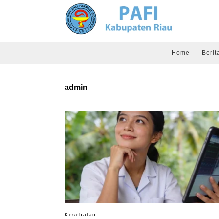
Home
Berit
admin
Kesehatan