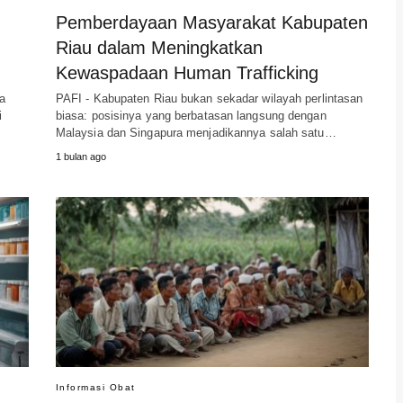
Pemberdayaan Masyarakat Kabupaten
Riau dalam Meningkatkan
Kewaspadaan Human Trafficking
a
PAFI - Kabupaten Riau bukan sekadar wilayah perlintasan
i
biasa: posisinya yang berbatasan langsung dengan
Malaysia dan Singapura menjadikannya salah satu…
1 bulan ago
Informasi Obat