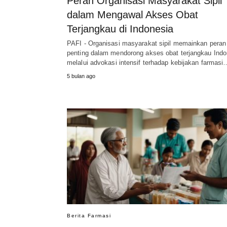
Peran Organisasi Masyarakat Sipil
dalam Mengawal Akses Obat
Terjangkau di Indonesia
PAFI - Organisasi masyarakat sipil memainkan peran
penting dalam mendorong akses obat terjangkau Indo
melalui advokasi intensif terhadap kebijakan farmasi
5 bulan ago
Berita Farmasi