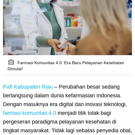
Farmasi Komunitas 4.0: Era Baru Pelayanan Kesehatan
Dimulai!
Pafi Kabupaten Riau
– Perubahan besar sedang
berlangsung dalam dunia kefarmasian Indonesia.
Dengan masuknya era digital dan inovasi teknologi,
farmasi komunitas 4.0
menjadi titik tolak bagi
pergeseran paradigma pelayanan kesehatan di
tingkat masyarakat. Tidak lagi sebatas penyedia obat,