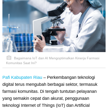
Bagaimana IoT dan AI Mengoptimalkan Kinerja Farmasi
Komunitas Saat Ini?
Pafi Kabupaten Riau
– Perkembangan teknologi
digital terus mengubah berbagai sektor, termasuk
farmasi komunitas. Di tengah tuntutan pelayanan
yang semakin cepat dan akurat, penggunaan
teknologi Internet of Things (IoT) dan Artificial