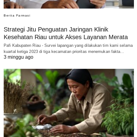
Berita Farmasi
Strategi Jitu Penguatan Jaringan Klinik
Kesehatan Riau untuk Akses Layanan Merata
Pafi Kabupaten Riau - Survei lapangan yang dilakukan tim kami selama
kuartal ketiga 2023 di tiga kecamatan prioritas menemukan fakta…
3 minggu ago