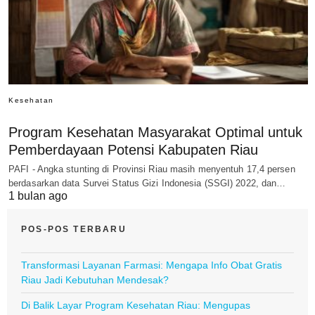
Kesehatan
Program Kesehatan Masyarakat Optimal untuk
Pemberdayaan Potensi Kabupaten Riau
PAFI - Angka stunting di Provinsi Riau masih menyentuh 17,4 persen
berdasarkan data Survei Status Gizi Indonesia (SSGI) 2022, dan…
1 bulan ago
POS-POS TERBARU
Transformasi Layanan Farmasi: Mengapa Info Obat Gratis
Riau Jadi Kebutuhan Mendesak?
Di Balik Layar Program Kesehatan Riau: Mengupas