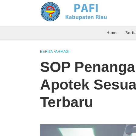
Home
Berit
BERITA FARMASI
SOP Penangan
Apotek Sesua
Terbaru