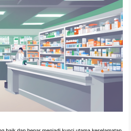
g baik dan benar menjadi kunci utama keselamatan