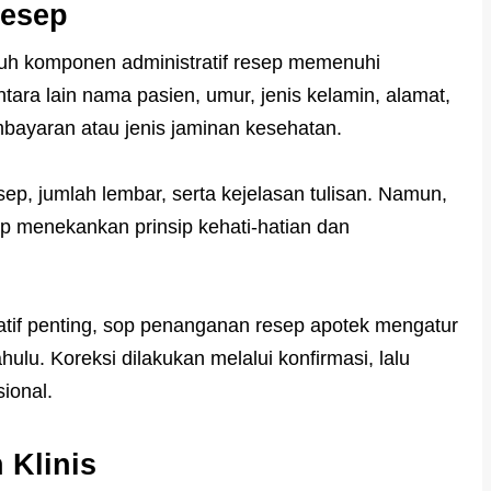
Resep
uruh komponen administratif resep memenuhi
ara lain nama pasien, umur, jenis kelamin, alamat,
mbayaran atau jenis jaminan kesehatan.
esep, jumlah lembar, serta kejelasan tulisan. Namun,
etap menekankan prinsip kehati-hatian dan
atif penting, sop penanganan resep apotek mengatur
hulu. Koreksi dilakukan melalui konfirmasi, lalu
ional.
 Klinis