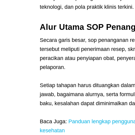
teknologi, dan pola praktik klinis terkini.
Alur Utama SOP Penan
Secara garis besar, sop penanganan r
tersebut meliputi penerimaan resep, skrin
peracikan atau penyiapan obat, penyera
pelaporan.
Setiap tahapan harus dituangkan dalam
jawab, bagaimana alurnya, serta formul
baku, kesalahan dapat diminimalkan da
Baca Juga:
Panduan lengkap pengguna
kesehatan