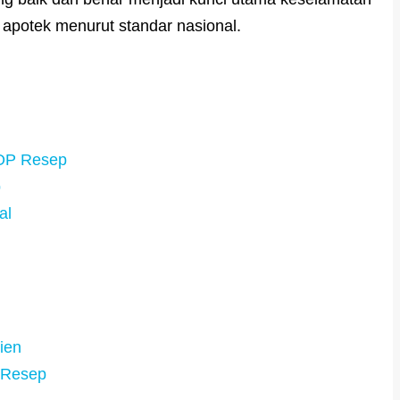
 apotek menurut standar nasional.
SOP Resep
p
al
ien
 Resep