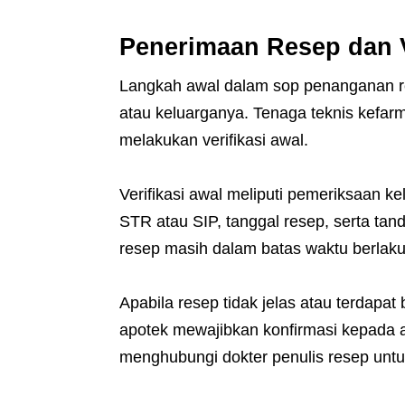
Penerimaan Resep dan V
Langkah awal dalam sop penanganan re
atau keluarganya. Tenaga teknis kefar
melakukan verifikasi awal.
Verifikasi awal meliputi pemeriksaan k
STR atau SIP, tanggal resep, serta tand
resep masih dalam batas waktu berlak
Apabila resep tidak jelas atau terdap
apotek mewajibkan konfirmasi kepada a
menghubungi dokter penulis resep untuk 