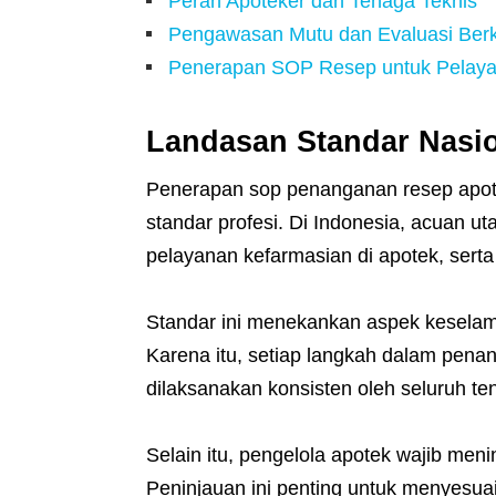
Peran Apoteker dan Tenaga Teknis
Pengawasan Mutu dan Evaluasi Ber
Penerapan SOP Resep untuk Pelaya
Landasan Standar Nasi
Penerapan sop penanganan resep apot
standar profesi. Di Indonesia, acuan u
pelayanan kefarmasian di apotek, serta
Standar ini menekankan aspek keselama
Karena itu, setiap langkah dalam penang
dilaksanakan konsisten oleh seluruh te
Selain itu, pengelola apotek wajib men
Peninjauan ini penting untuk menyesu