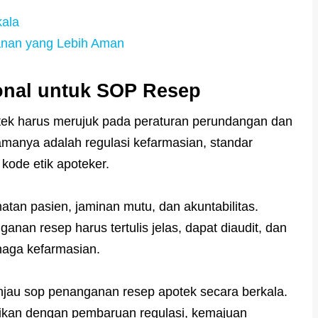
kala
nan yang Lebih Aman
onal untuk SOP Resep
ek harus merujuk pada peraturan perundangan dan
tamanya adalah regulasi kefarmasian, standar
 kode etik apoteker.
tan pasien, jaminan mutu, dan akuntabilitas.
anan resep harus tertulis jelas, dapat diaudit, dan
naga kefarmasian.
injau sop penanganan resep apotek secara berkala.
aikan dengan pembaruan regulasi, kemajuan