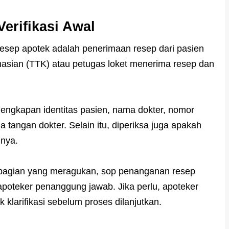
erifikasi Awal
sep apotek adalah penerimaan resep dari pasien
masian (TTK) atau petugas loket menerima resep dan
elengkapan identitas pasien, nama dokter, nomor
a tangan dokter. Selain itu, diperiksa juga apakah
unya.
at bagian yang meragukan, sop penanganan resep
poteker penanggung jawab. Jika perlu, apoteker
klarifikasi sebelum proses dilanjutkan.