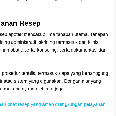
ganan Resep
esep apotek mencakup lima tahapan utama. Tahapan
ing administratif, skrining farmasetik dan klinis,
han obat disertai konseling, serta dokumentasi dan
 prosedur tertulis, termasuk siapa yang bertanggung
ir atau sistem yang digunakan. Dengan alur yang
n mutu pelayanan lebih terjaga.
an obat resep yang aman di lingkungan pelayanan