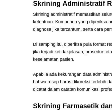
Skrining Administratif 
Skrining administratif memastikan sel
ketentuan. Komponen yang diperiksa ant
diagnosa jika tercantum, serta cara pe
Di samping itu, diperiksa pula format r
jika terjadi ketidakjelasan, prosedur t
keselamatan pasien.
Apabila ada kekurangan data administr
bahwa resep harus dikoreksi terlebih da
dicatat dalam catatan komunikasi profes
Skrining Farmasetik dan