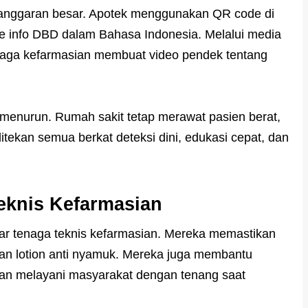
a anggaran besar. Apotek menggunakan QR code di
e info DBD dalam Bahasa Indonesia. Melalui media
enaga kefarmasian membuat video pendek tentang
menurun. Rumah sakit tetap merawat pasien berat,
itekan semua berkat deteksi dini, edukasi cepat, dan
eknis Kefarmasian
esar tenaga teknis kefarmasian. Mereka memastikan
 dan lotion anti nyamuk. Mereka juga membantu
 dan melayani masyarakat dengan tenang saat