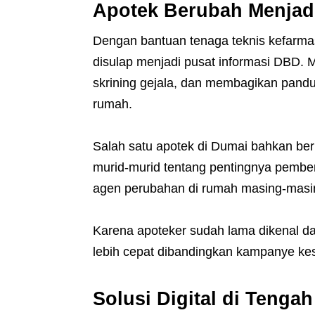
Apotek Berubah Menjad
Dengan bantuan tenaga teknis kefarma
disulap menjadi pusat informasi DBD.
skrining gejala, dan membagikan pand
rumah.
Salah satu apotek di Dumai bahkan be
murid-murid tentang pentingnya pembe
agen perubahan di rumah masing-masi
Karena apoteker sudah lama dikenal da
lebih cepat dibandingkan kampanye ke
Solusi Digital di Tenga