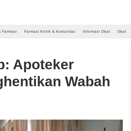
a Farmasi
Farmasi Klinik & Komunitas
Informasi Obat
Obat
p: Apoteker
ghentikan Wabah