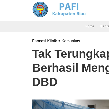
Home
Berit
Farmasi Klinik & Komunitas
Tak Terungka
Berhasil Men
DBD