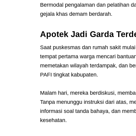
Bermodal pengalaman dan pelatihan dari 
gejala khas demam berdarah.
Apotek Jadi Garda Terd
Saat puskesmas dan rumah sakit mulai 
tempat pertama warga mencari bantuan.
memetakan wilayah terdampak, dan ber
PAFI tingkat kabupaten.
Malam hari, mereka berdiskusi, memba
Tanpa menunggu instruksi dari atas, 
informasi soal tanda bahaya, dan membe
kesehatan.