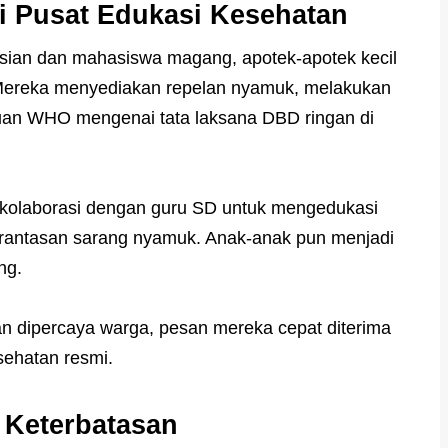
i Pusat Edukasi Kesehatan
sian dan mahasiswa magang, apotek-apotek kecil
 Mereka menyediakan repelan nyamuk, melakukan
uan WHO mengenai tata laksana DBD ringan di
rkolaborasi dengan guru SD untuk mengedukasi
rantasan sarang nyamuk. Anak-anak pun menjadi
ng.
n dipercaya warga, pesan mereka cepat diterima
sehatan resmi.
h Keterbatasan