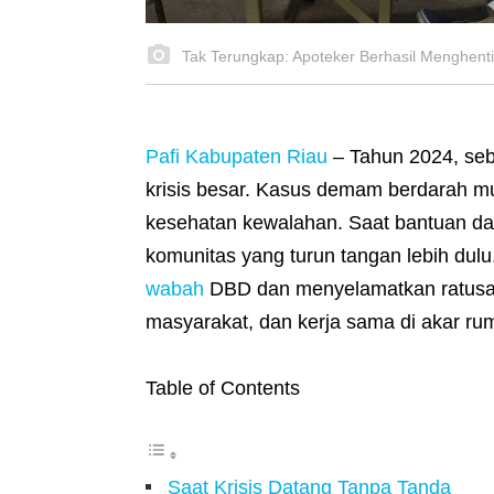
Tak Terungkap: Apoteker Berhasil Menghen
Pafi Kabupaten Riau
– Tahun 2024, sebu
krisis besar. Kasus demam berdarah mu
kesehatan kewalahan. Saat bantuan dar
komunitas yang turun tangan lebih dulu
wabah
DBD dan menyelamatkan ratusan
masyarakat, dan kerja sama di akar ru
Table of Contents
Saat Krisis Datang Tanpa Tanda