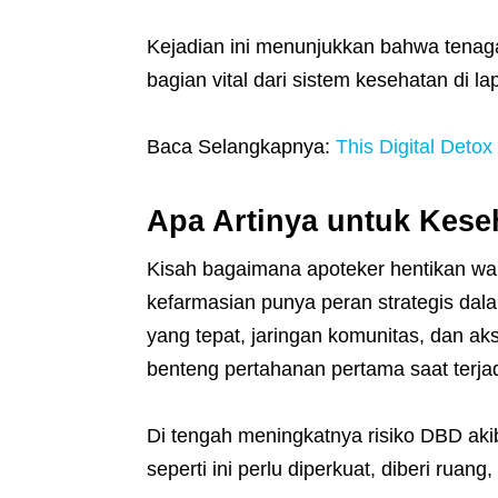
Kejadian ini menunjukkan bahwa tenaga
bagian vital dari sistem kesehatan di l
Baca Selangkapnya:
This Digital Detox 
Apa Artinya untuk Kese
Kisah bagaimana apoteker hentikan wa
kefarmasian punya peran strategis da
yang tepat, jaringan komunitas, dan a
benteng pertahanan pertama saat terja
Di tengah meningkatnya risiko DBD aki
seperti ini perlu diperkuat, diberi ruan