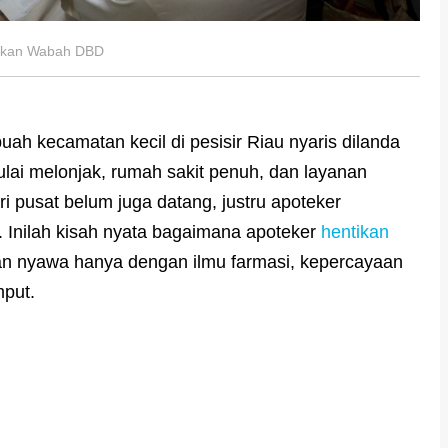
tikan Wabah DBD
ah kecamatan kecil di pesisir Riau nyaris dilanda
lai melonjak, rumah sakit penuh, dan layanan
i pusat belum juga datang, justru apoteker
. Inilah kisah nyata bagaimana apoteker
hentikan
 nyawa hanya dengan ilmu farmasi, kepercayaan
mput.