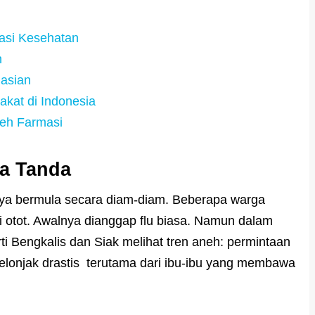
asi Kesehatan
n
masian
akat di Indonesia
eh Farmasi
pa Tanda
ya bermula secara diam-diam. Beberapa warga
 otot. Awalnya dianggap flu biasa. Namun dalam
rti Bengkalis dan Siak melihat tren aneh: permintaan
melonjak drastis terutama dari ibu-ibu yang membawa