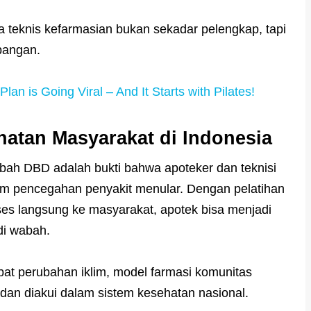
 teknis kefarmasian bukan sekadar pelengkap, tapi
apangan.
Plan is Going Viral – And It Starts with Pilates!
hatan Masyarakat di Indonesia
bah DBD adalah bukti bahwa apoteker dan teknisi
lam pencegahan penyakit menular. Dengan pelatihan
kses langsung ke masyarakat, apotek bisa menjadi
di wabah.
bat perubahan iklim, model farmasi komunitas
g, dan diakui dalam sistem kesehatan nasional.