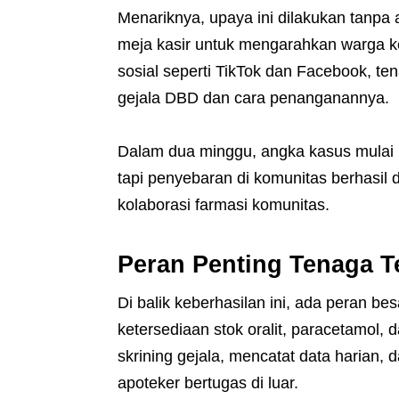
Menariknya, upaya ini dilakukan tanp
meja kasir untuk mengarahkan warga k
sosial seperti TikTok dan Facebook, t
gejala DBD dan cara penanganannya.
Dalam dua minggu, angka kasus mulai 
tapi penyebaran di komunitas berhasil d
kolaborasi farmasi komunitas.
Peran Penting Tenaga T
Di balik keberhasilan ini, ada peran b
ketersediaan stok oralit, paracetamol,
skrining gejala, mencatat data harian,
apoteker bertugas di luar.