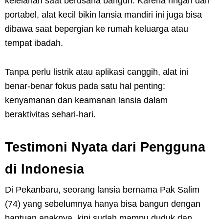
kelelahan saat berusaha bangun. Karena ringan dan
portabel, alat kecil bikin lansia mandiri ini juga bisa
dibawa saat bepergian ke rumah keluarga atau
tempat ibadah.
Tanpa perlu listrik atau aplikasi canggih, alat ini
benar-benar fokus pada satu hal penting:
kenyamanan dan keamanan lansia dalam
beraktivitas sehari-hari.
Testimoni Nyata dari Pengguna
di Indonesia
Di Pekanbaru, seorang lansia bernama Pak Salim
(74) yang sebelumnya hanya bisa bangun dengan
bantuan anaknya, kini sudah mampu duduk dan