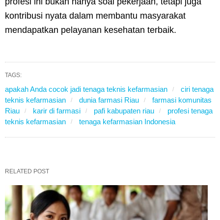
profesi ini bukan hanya soal pekerjaan, tetapi juga
kontribusi nyata dalam membantu masyarakat
mendapatkan pelayanan kesehatan terbaik.
TAGS:
apakah Anda cocok jadi tenaga teknis kefarmasian
ciri tenaga
teknis kefarmasian
dunia farmasi Riau
farmasi komunitas
Riau
karir di farmasi
pafi kabupaten riau
profesi tenaga
teknis kefarmasian
tenaga kefarmasian Indonesia
RELATED POST