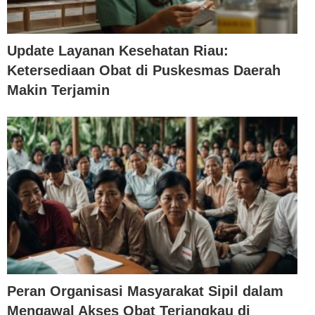
Update Layanan Kesehatan Riau:
Ketersediaan Obat di Puskesmas Daerah
Makin Terjamin
Peran Organisasi Masyarakat Sipil dalam
Mengawal Akses Obat Terjangkau di