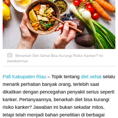
Benarkah Diet Sehat Bisa Kurangi Risiko Kanker? Ini
Jawabannya
Pafi Kabupaten Riau
– Topik tentang
diet sehat
selalu
menarik perhatian banyak orang, terlebih saat
dikaitkan dengan pencegahan penyakit serius seperti
kanker. Pertanyaannya, benarkah diet bisa kurangi
risiko kanker? Jawaban ini bukan sekadar mitos,
tetapi telah menjadi bahan penelitian di berbagai