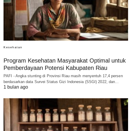
Kesehatan
Program Kesehatan Masyarakat Optimal untuk
Pemberdayaan Potensi Kabupaten Riau
PAFI - Angka stunting di Provinsi Riau masih menyentuh 17,4 persen
berdasarkan data Survei Status Gizi Indonesia (SSGI) 2022, dan…
1 bulan ago