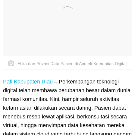
Etika dan Privasi Data Pasien di Apotek Komunitas Digital
Pafi Kabupaten Riau
–
Perkembangan teknologi
digital telah membawa perubahan besar dalam dunia
farmasi komunitas. Kini, hampir seluruh aktivitas
kefarmasian dilakukan secara daring. Pasien dapat
menebus resep lewat aplikasi, berkonsultasi secara
virtual, hingga menyimpan data kesehatan mereka
dalam sistem cloud yang terhubung langsung dengan