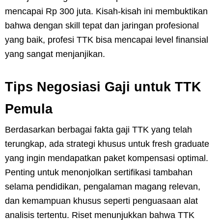
mencapai Rp 300 juta. Kisah-kisah ini membuktikan
bahwa dengan skill tepat dan jaringan profesional
yang baik, profesi TTK bisa mencapai level finansial
yang sangat menjanjikan.
Tips Negosiasi Gaji untuk TTK
Pemula
Berdasarkan berbagai fakta gaji TTK yang telah
terungkap, ada strategi khusus untuk fresh graduate
yang ingin mendapatkan paket kompensasi optimal.
Penting untuk menonjolkan sertifikasi tambahan
selama pendidikan, pengalaman magang relevan,
dan kemampuan khusus seperti penguasaan alat
analisis tertentu. Riset menunjukkan bahwa TTK