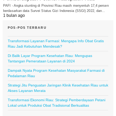
PAFI - Angka stunting di Provinsi Riau masih menyentuh 17,4 persen
berdasarkan data Survei Status Gizi Indonesia (SSGI) 2022, dan…
1 bulan ago
POS-POS TERBARU
Transformasi Layanan Farmasi: Mengapa Info Obat Gratis
Riau Jadi Kebutuhan Mendesak?
Di Balik Layar Program Kesehatan Riau: Mengupas
Tantangan Pemerataan Layanan di 2024
Dampak Nyata Program Kesehatan Masyarakat Farmasi di
Pedalaman Riau
Strategi Jitu Penguatan Jaringan Klinik Kesehatan Riau untuk
Akses Layanan Merata
Transformasi Ekonomi Riau: Strategi Pemberdayaan Petani
Lokal untuk Produksi Obat Tradisional Berkualitas