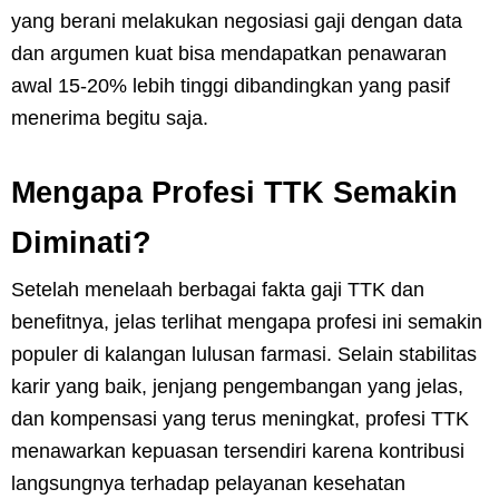
yang berani melakukan negosiasi gaji dengan data
dan argumen kuat bisa mendapatkan penawaran
awal 15-20% lebih tinggi dibandingkan yang pasif
menerima begitu saja.
Mengapa Profesi TTK Semakin
Diminati?
Setelah menelaah berbagai fakta gaji TTK dan
benefitnya, jelas terlihat mengapa profesi ini semakin
populer di kalangan lulusan farmasi. Selain stabilitas
karir yang baik, jenjang pengembangan yang jelas,
dan kompensasi yang terus meningkat, profesi TTK
menawarkan kepuasan tersendiri karena kontribusi
langsungnya terhadap pelayanan kesehatan