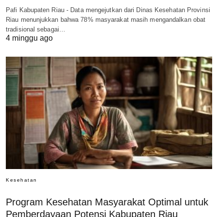
Pafi Kabupaten Riau - Data mengejutkan dari Dinas Kesehatan Provinsi
Riau menunjukkan bahwa 78% masyarakat masih mengandalkan obat
tradisional sebagai…
4 minggu ago
Kesehatan
Program Kesehatan Masyarakat Optimal untuk
Pemberdayaan Potensi Kabupaten Riau