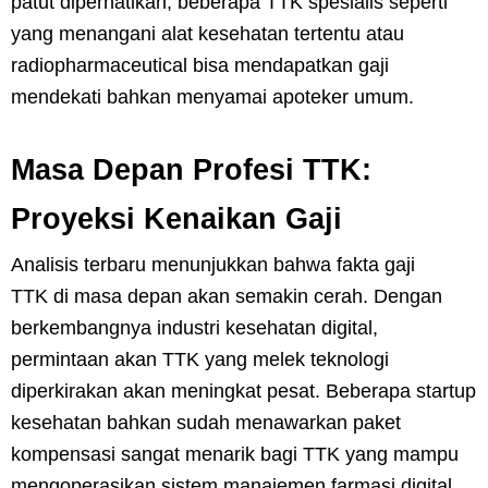
patut diperhatikan, beberapa TTK spesialis seperti
yang menangani alat kesehatan tertentu atau
radiopharmaceutical bisa mendapatkan gaji
mendekati bahkan menyamai apoteker umum.
Masa Depan Profesi TTK:
Proyeksi Kenaikan Gaji
Analisis terbaru menunjukkan bahwa fakta gaji
TTK di masa depan akan semakin cerah. Dengan
berkembangnya industri kesehatan digital,
permintaan akan TTK yang melek teknologi
diperkirakan akan meningkat pesat. Beberapa startup
kesehatan bahkan sudah menawarkan paket
kompensasi sangat menarik bagi TTK yang mampu
mengoperasikan sistem manajemen farmasi digital.