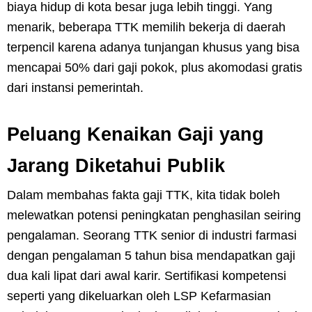
biaya hidup di kota besar juga lebih tinggi. Yang
menarik, beberapa TTK memilih bekerja di daerah
terpencil karena adanya tunjangan khusus yang bisa
mencapai 50% dari gaji pokok, plus akomodasi gratis
dari instansi pemerintah.
Peluang Kenaikan Gaji yang
Jarang Diketahui Publik
Dalam membahas fakta gaji TTK, kita tidak boleh
melewatkan potensi peningkatan penghasilan seiring
pengalaman. Seorang TTK senior di industri farmasi
dengan pengalaman 5 tahun bisa mendapatkan gaji
dua kali lipat dari awal karir. Sertifikasi kompetensi
seperti yang dikeluarkan oleh LSP Kefarmasian