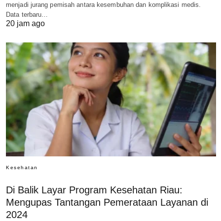
menjadi jurang pemisah antara kesembuhan dan komplikasi medis.
Data terbaru…
20 jam ago
Kesehatan
Di Balik Layar Program Kesehatan Riau:
Mengupas Tantangan Pemerataan Layanan di
2024