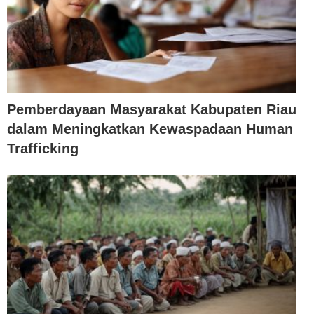
Pemberdayaan Masyarakat Kabupaten Riau
dalam Meningkatkan Kewaspadaan Human
Trafficking