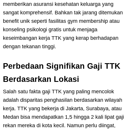
memberikan asuransi kesehatan keluarga yang
sangat komprehensif. Bahkan tak jarang ditemukan
benefit unik seperti fasilitas gym membership atau
konseling psikologi gratis untuk menjaga
keseimbangan kerja TTK yang kerap berhadapan
dengan tekanan tinggi.
Perbedaan Signifikan Gaji TTK
Berdasarkan Lokasi
Salah satu fakta gaji TTK yang paling mencolok
adalah disparitas penghasilan berdasarkan wilayah
kerja. TTK yang bekerja di Jakarta, Surabaya, atau
Medan bisa mendapatkan 1,5 hingga 2 kali lipat gaji
rekan mereka di kota kecil. Namun perlu diingat,