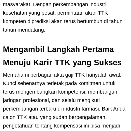
masyarakat. Dengan perkembangan industri
kesehatan yang pesat, permintaan akan TTK
kompeten diprediksi akan terus bertumbuh di tahun-
tahun mendatang.
Mengambil Langkah Pertama
Menuju Karir TTK yang Sukses
Memahami berbagai fakta gaji TTK hanyalah awal.
Kunci sebenarnya terletak pada komitmen untuk
terus mengembangkan kompetensi, membangun
jaringan profesional, dan selalu mengikuti
perkembangan terbaru di industri farmasi. Baik Anda
calon TTK atau yang sudah berpengalaman,
pengetahuan tentang kompensasi ini bisa menjadi