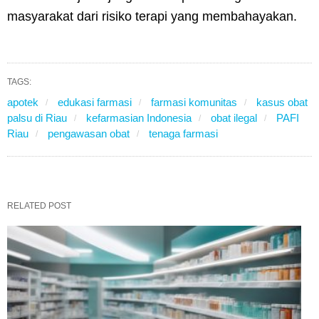
masyarakat dari risiko terapi yang membahayakan.
TAGS:
apotek
edukasi farmasi
farmasi komunitas
kasus obat
palsu di Riau
kefarmasian Indonesia
obat ilegal
PAFI
Riau
pengawasan obat
tenaga farmasi
RELATED POST