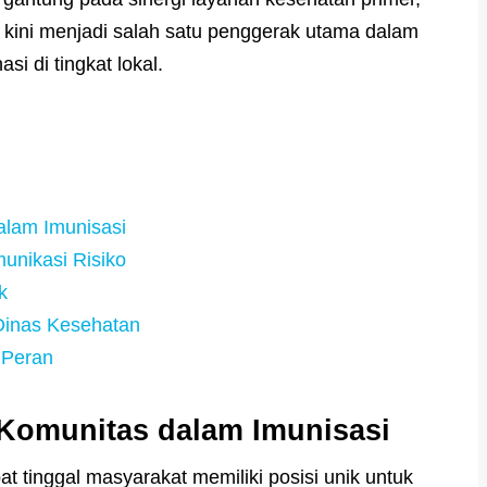
 kini menjadi salah satu penggerak utama dalam
i di tingkat lokal.
alam Imunisasi
unikasi Risiko
k
Dinas Kesehatan
 Peran
Komunitas dalam Imunisasi
t tinggal masyarakat memiliki posisi unik untuk