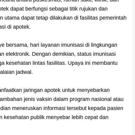
tek dapat berfungsi sebagai titik rujukan dan
utama dapat tetap dilakukan di fasilitas pemerintah
si di apotek.
e bersama, hari layanan imunisasi di lingkungan
tan elektronik. Dengan demikian, status imunisasi
ga kesehatan lintas fasilitas. Upaya ini membantu
laian jadwal.
anfaatkan jaringan apotek untuk menyebarkan
enambahan jenis vaksin dalam program nasional atau
mudian meneruskan informasi tersebut kepada pasien
an kesehatan publik menyebar lebih cepat dan