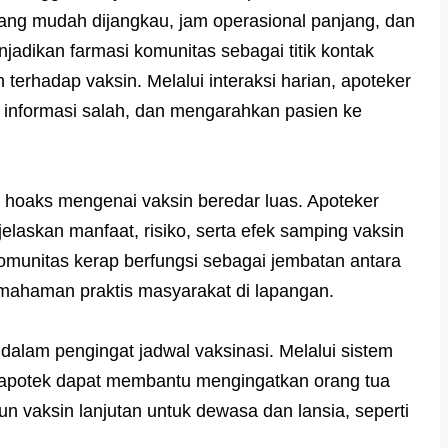
ang mudah dijangkau, jam operasional panjang, dan
dikan farmasi komunitas sebagai titik kontak
erhadap vaksin. Melalui interaksi harian, apoteker
informasi salah, dan mengarahkan pasien ke
ka hoaks mengenai vaksin beredar luas. Apoteker
askan manfaat, risiko, serta efek samping vaksin
komunitas kerap berfungsi sebagai jembatan antara
emahaman praktis masyarakat di lapangan.
t dalam pengingat jadwal vaksinasi. Melalui sistem
 apotek dapat membantu mengingatkan orang tua
n vaksin lanjutan untuk dewasa dan lansia, seperti