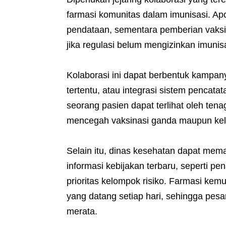
farmasi komunitas dalam imunisasi. Apo
pendataan, sementara pemberian vaksin 
jika regulasi belum mengizinkan imunisa
Kolaborasi ini dapat berbentuk kampany
tertentu, atau integrasi sistem pencata
seorang pasien dapat terlihat oleh tena
mencegah vaksinasi ganda maupun kela
Selain itu, dinas kesehatan dapat mem
informasi kebijakan terbaru, seperti p
prioritas kelompok risiko. Farmasi ke
yang datang setiap hari, sehingga pes
merata.