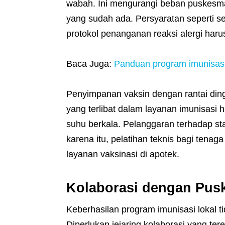
wabah. Ini mengurangi beban puskesmas
yang sudah ada. Persyaratan seperti sert
protokol penanganan reaksi alergi harus
Baca Juga:
Panduan program imunisasi
Penyimpanan vaksin dengan rantai din
yang terlibat dalam layanan imunisasi
suhu berkala. Pelanggaran terhadap sta
karena itu, pelatihan teknis bagi tenag
layanan vaksinasi di apotek.
Kolaborasi dengan Pus
Keberhasilan program imunisasi lokal ti
Diperlukan jejaring kolaborasi yang ter