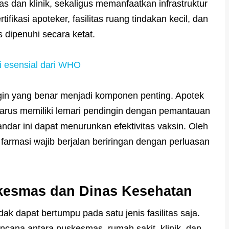
 dan klinik, sekaligus memanfaatkan infrastruktur
ifikasi apoteker, fasilitas ruang tindakan kecil, dan
 dipenuhi secara ketat.
 esensial dari WHO
gin yang benar menjadi komponen penting. Apotek
 harus memiliki lemari pendingin dengan pemantauan
ndar ini dapat menurunkan efektivitas vaksin. Oleh
a farmasi wajib berjalan beriringan dengan perluasan
kesmas dan Dinas Kesehatan
dak dapat bertumpu pada satu jenis fasilitas saja.
encana antara puskesmas, rumah sakit, klinik, dan