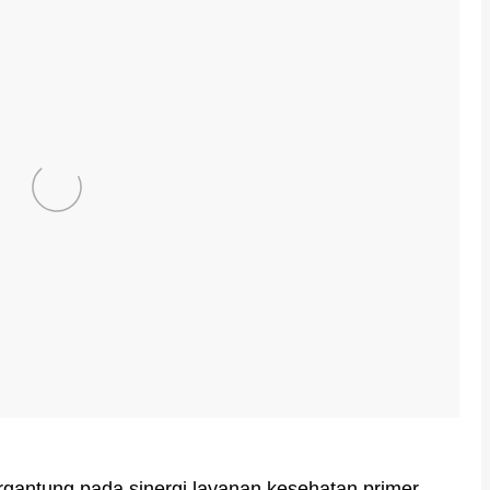
gantung pada sinergi layanan kesehatan primer,