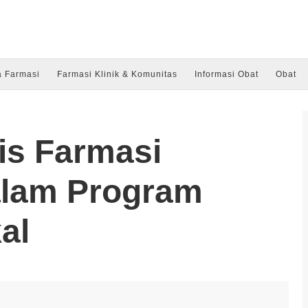
a Farmasi
Farmasi Klinik & Komunitas
Informasi Obat
Obat
is Farmasi
alam Program
al