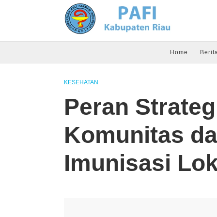
Home
Berit
KESEHATAN
Peran Strateg
Komunitas d
Imunisasi Lok