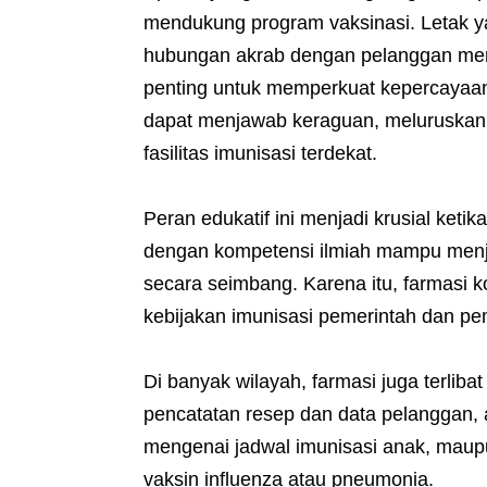
mendukung program vaksinasi. Letak y
hubungan akrab dengan pelanggan menja
penting untuk memperkuat kepercayaan t
dapat menjawab keraguan, meluruskan 
fasilitas imunisasi terdekat.
Peran edukatif ini menjadi krusial keti
dengan kompetensi ilmiah mampu menjel
secara seimbang. Karena itu, farmasi 
kebijakan imunisasi pemerintah dan p
Di banyak wilayah, farmasi juga terliba
pencatatan resep dan data pelanggan,
mengenai jadwal imunisasi anak, maupu
vaksin influenza atau pneumonia.