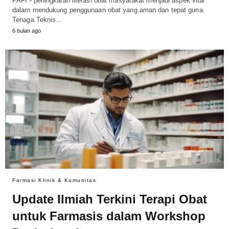
PAFI - peningkatan literasi obat masyarakat menjadi aspek vital
dalam mendukung penggunaan obat yang aman dan tepat guna.
Tenaga Teknis…
6 bulan ago
Farmasi Klinik & Komunitas
Update Ilmiah Terkini Terapi Obat
untuk Farmasis dalam Workshop