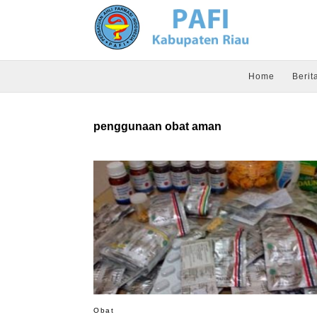
Home
Berit
penggunaan obat aman
Obat