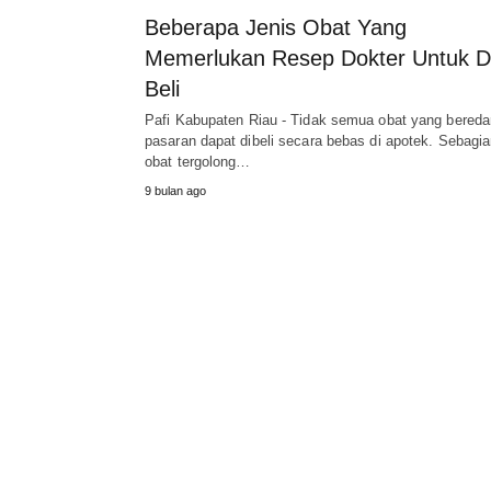
Beberapa Jenis Obat Yang
Memerlukan Resep Dokter Untuk D
Beli
Pafi Kabupaten Riau - Tidak semua obat yang beredar
pasaran dapat dibeli secara bebas di apotek. Sebagi
obat tergolong…
9 bulan ago