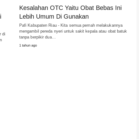
Kesalahan OTC Yaitu Obat Bebas Ini
i
Lebih Umum Di Gunakan
Pafi Kabupaten Riau - Kita semua pernah melakukannya
mengambil pereda nyeri untuk sakit kepala atau obat batuk
 di
tanpa berpikir dua…
an
1 tahun ago